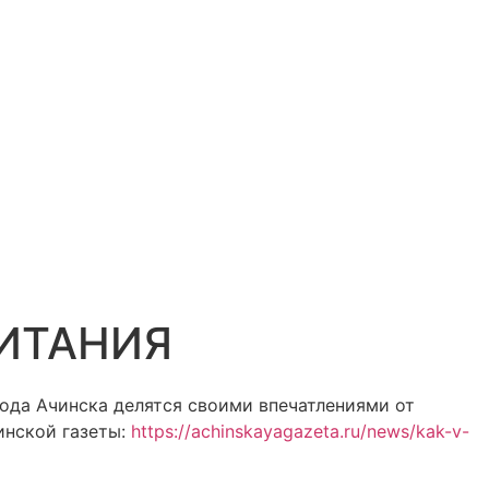
ИТАНИЯ
ода Ачинска делятся своими впечатлениями от
инской газеты:
https://achinskayagazeta.ru/news/kak-v-