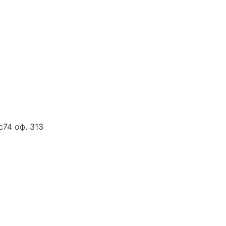
с74 оф. 313