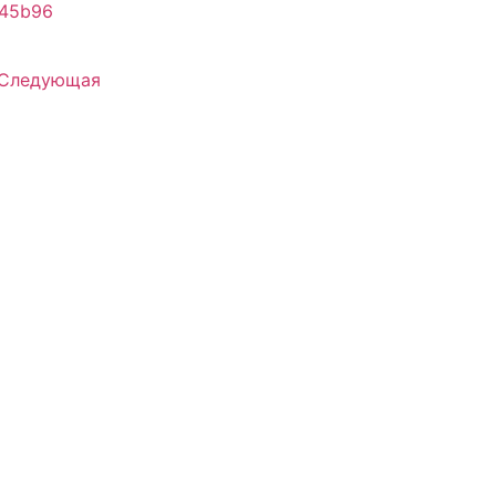
645b96
Следующая