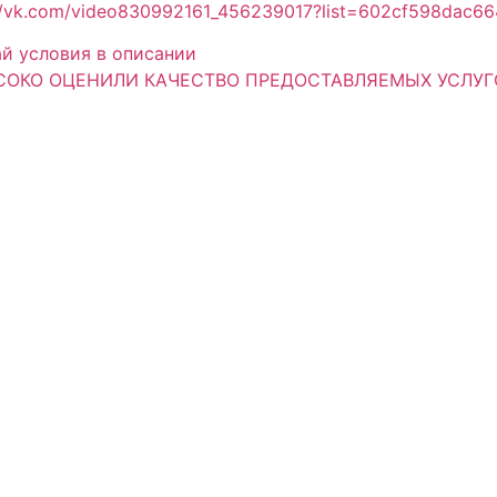
://vk.com/video830992161_456239017?list=602cf598dac6
й условия в описании
СОКО ОЦЕНИЛИ КАЧЕСТВО ПРЕДОСТАВЛЯЕМЫХ УСЛУГ