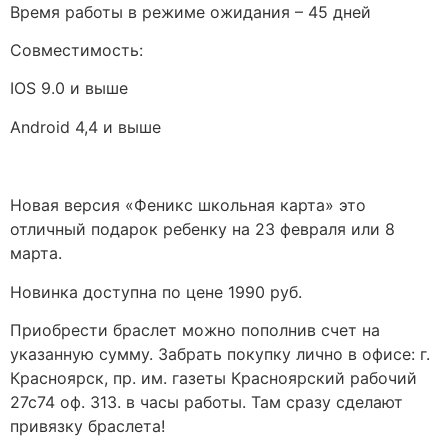
Время работы в режиме ожидания – 45 дней
Совместимость:
IOS 9.0 и выше
Android 4,4 и выше
Новая версия «Феникс школьная карта» это
отличный подарок ребенку на 23 февраля или 8
марта.
Новинка доступна по цене 1990 руб.
Приобрести браслет можно пополнив счет на
указанную сумму. Забрать покупку лично в офисе: г.
Красноярск, пр. им. газеты Красноярский рабочий
27с74 оф. 313. в часы работы. Там сразу сделают
привязку браслета!