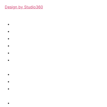
Design by Studio360
О нас
Колибри маркет
Детский сад
Личный кабинет родителя
Личный кабинет учителя
Личный кабинет поставщика
питания
Личный кабинет детский сад
Личный кабинет для ГО и ЧС
Личный кабинет для отдела
образования
Личный кабинет дилера