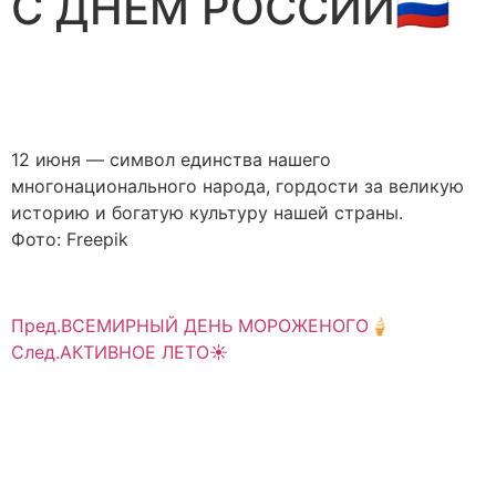
С ДНЁМ РОССИИ🇷🇺
12 июня — символ единства нашего
многонационального народа, гордости за великую
историю и богатую культуру нашей страны.
Фото: Freepik
Пред.
ВСЕМИРНЫЙ ДЕНЬ МОРОЖЕНОГО🍦
След.
АКТИВНОЕ ЛЕТО☀️