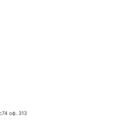
с74 оф. 313