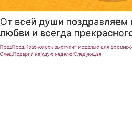
От всей души поздравляем 
любви и всегда прекрасного
Пред
Пред.
Красноярск выступит моделью для формиро
След.
Подарки каждую неделю!
Следующая